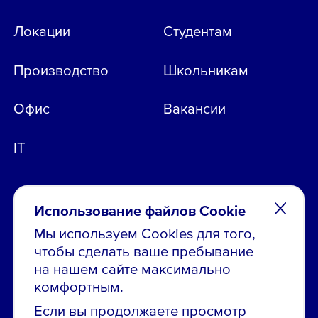
Локации
Студентам
Производство
Школьникам
Офис
Вакансии
IT
Использование файлов Cookie
Мы используем Cookies для того,
чтобы сделать ваше пребывание
Остались вопросы по вакансиям?
на нашем сайте максимально
Звони в контакт-центр:
комфортным.
8 800 700-19-43
Если вы продолжаете просмотр