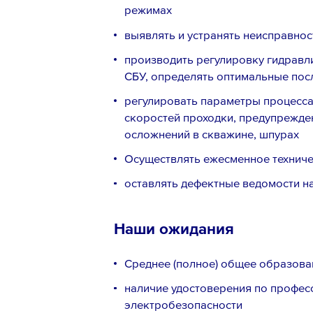
режимах
выявлять и устранять неисправност
производить регулировку гидравл
СБУ, определять оптимальные пос
регулировать параметры процесса
скоростей проходки, предупрежден
осложнений в скважине, шпурах
Осуществлять ежесменное техниче
оставлять дефектные ведомости на
Наши ожидания
Среднее (полное) общее образова
наличие удостоверения по професс
электробезопасности