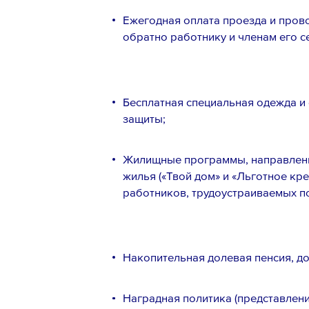
Ежегодная оплата проезда и прово
обратно работнику и членам его с
Бесплатная специальная одежда и 
защиты;
Жилищные программы, направленн
жилья («Твой дом» и «Льготное кре
работников, трудоустраиваемых по
Накопительная долевая пенсия, д
Наградная политика (представлени