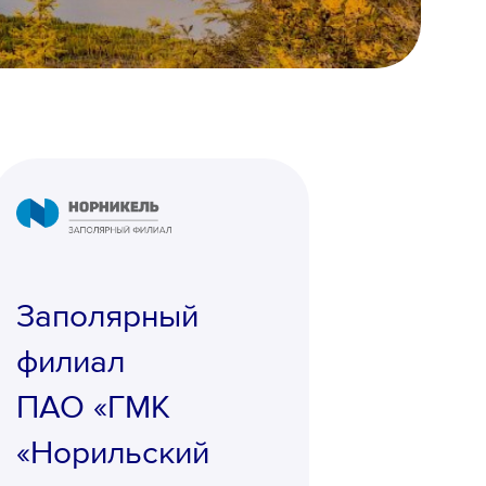
Заполярный
филиал
ПАО «ГМК
«Норильский