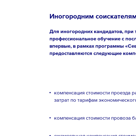
Иногородним соискателя
Для иногородних кандидатов, при т
профессиональное обучение с пос
впервые, в рамках программы «Сев
предоставляются следующие комп
компенсация стоимости проезда р
затрат по тарифам экономического
компенсация стоимости провоза ба
ежемесячная компенсация стоимост