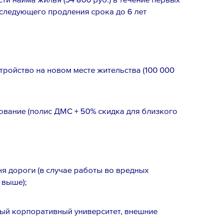
оследующего продления срока до 6 лет
тройство на новом месте жительства (100 000
вание (полис ДМС + 50% скидка для близкого
Email *
ня дороги (в случае работы во вредных
 выше);
ый корпоративный университет, внешние