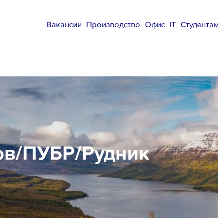
Вакансии
Производство
Офис
IT
Студента
ов/ПУБР/Рудник