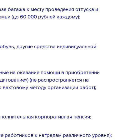
за багажа к месту проведения отпуска и
емьи (до 60 000 рублей каждому);
обувь, другие средства индивидуальной
ые на оказание помощи в приобретении
дитование») (не распространяется на
 вахтовому методу организации работ);
ополнительная корпоративная пенсия;
е работников к наградам различного уровня);