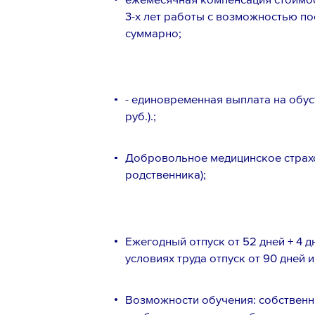
3-х лет работы с возможностью п
суммарно;
- единовременная выплата на обус
руб.).;
Добровольное медицинское страхо
родственника);
Телефон *
Ежегодный отпуск от 52 дней + 4 д
условиях труда отпуск от 90 дней и
Вопрос *
Возможности обучения: собственн