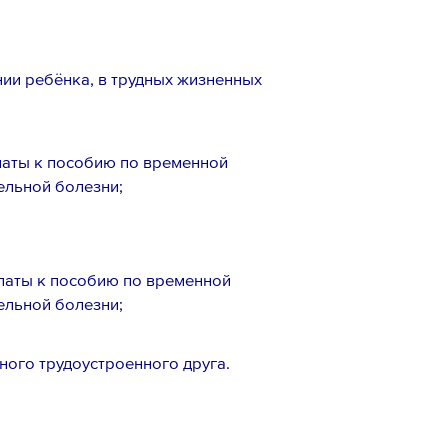
ии ребёнка, в трудных жизненных
латы к пособию по временной
ельной болезни;
латы к пособию по временной
ельной болезни;
ного трудоустроенного друга.