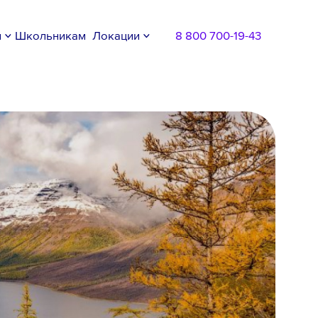
м
Школьникам
Локации
8 800 700-19-43