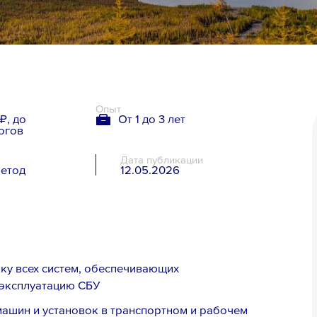
Опыт
₽, до
От 1 до 3 лет
огов
Дата публикации
метод
12.05.2026
я
ку всех систем, обеспечивающих
 эксплуатацию СБУ
машин и установок в транспортном и рабочем