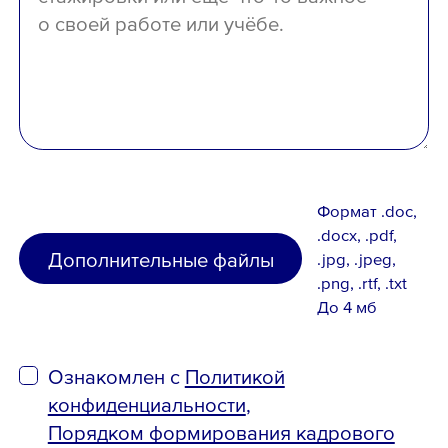
Формат .doc,
.docx, .pdf,
Дополнительные файлы
.jpg, .jpeg,
.png, .rtf, .txt
До 4 мб
Ознакомлен с
Политикой
конфиденциальности
,
Порядком формирования кадрового