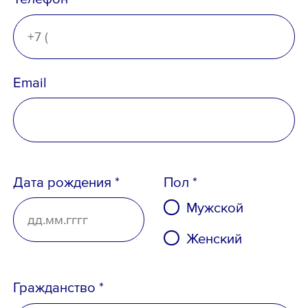
Ознакомлен с
Политикой
конфиденциальности
,
Порядком формирования кадрового
резерва
и
согласен
на обработку
Email
персональных данных
Дата рождения *
Пол *
Мужской
Женский
Гражданство *