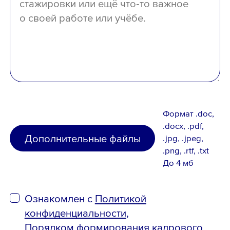
Формат .doc,
.docx, .pdf,
Дополнительные файлы
.jpg, .jpeg,
.png, .rtf, .txt
До 4 мб
Ознакомлен с
Политикой
конфиденциальности
,
Порядком формирования кадрового