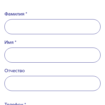
Email *
Фамилия *
Вопрос *
Имя *
Отчество
Телефон *