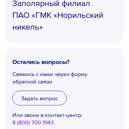
Заполярный филиал
ПАО «ГМК «Норильский
Ознакомлен с
Политикой
никель»
конфиденциальности
,
Порядком формирования кадрового
резерва
и
согласен
на обработку
персональных данных
Остались вопросы?
Свяжись с нами через форму
обратной связи
Задать вопрос
Или звони в контакт-центр:
8 (800) 700 1943