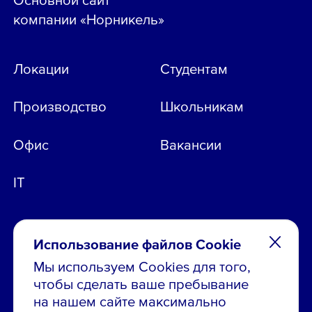
компании «Норникель»
Локации
Студентам
Производство
Школьникам
Офис
Вакансии
IT
Использование файлов Cookie
Мы используем Cookies для того,
чтобы сделать ваше пребывание
Остались вопросы по вакансиям?
на нашем сайте максимально