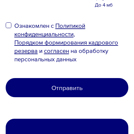
До 4 мб
Ознакомлен с
Политикой
конфиденциальности
,
Порядком формирования кадрового
резерва
и
согласен
на обработку
персональных данных
Отправить