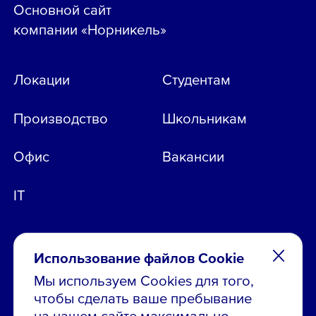
Основной сайт
компании «Норникель»
Локации
Студентам
Производство
Школьникам
Офис
Вакансии
IT
Использование файлов Cookie
Мы используем Cookies для того,
чтобы сделать ваше пребывание
Остались вопросы по вакансиям?
на нашем сайте максимально