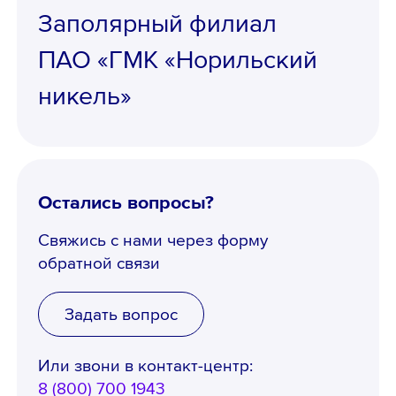
Заполярный филиал
ПАО «ГМК «Норильский
Ознакомлен с
Политикой
никель»
конфиденциальности
,
Порядком формирования кадрового
резерва
и
согласен
на обработку
персональных данных
Остались вопросы?
Свяжись с нами через форму
обратной связи
Задать вопрос
Или звони в контакт-центр:
8 (800) 700 1943