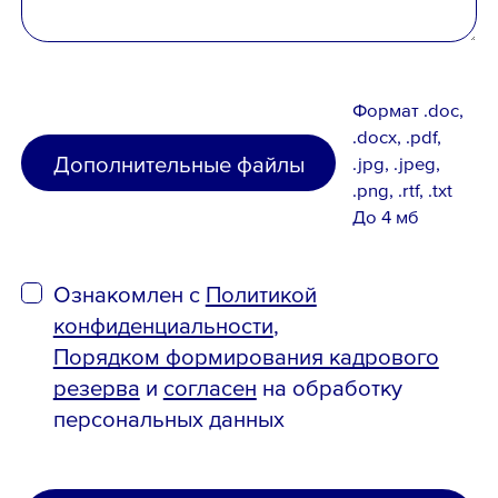
Формат .doc,
.docx, .pdf,
Дополнительные файлы
.jpg, .jpeg,
.png, .rtf, .txt
До 4 мб
Ознакомлен с
Политикой
конфиденциальности
,
Порядком формирования кадрового
резерва
и
согласен
на обработку
персональных данных