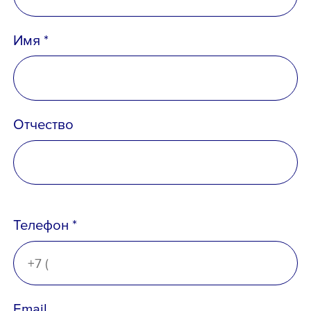
Имя *
Отчество
Телефон *
Email