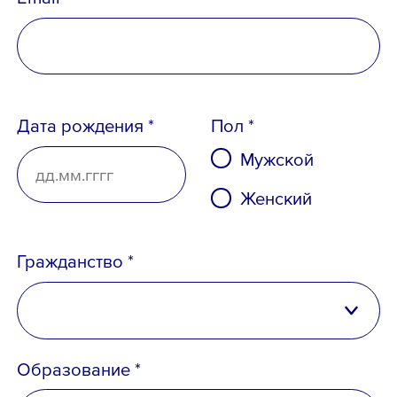
Дата рождения *
Пол *
Мужской
Женский
Гражданство *
Российская Федерация
Образование *
Беларусь