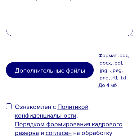
Формат .doc,
.docx, .pdf,
Дополнительные файлы
.jpg, .jpeg,
.png, .rtf, .txt
До 4 мб
Ознакомлен с
Политикой
конфиденциальности
,
Порядком формирования кадрового
резерва
и
согласен
на обработку