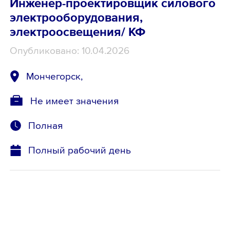
Инженер-проектировщик силового
электрооборудования,
электроосвещения/ КФ
Опубликовано: 10.04.2026
Мончегорск,
Не имеет значения
Полная
Полный рабочий день