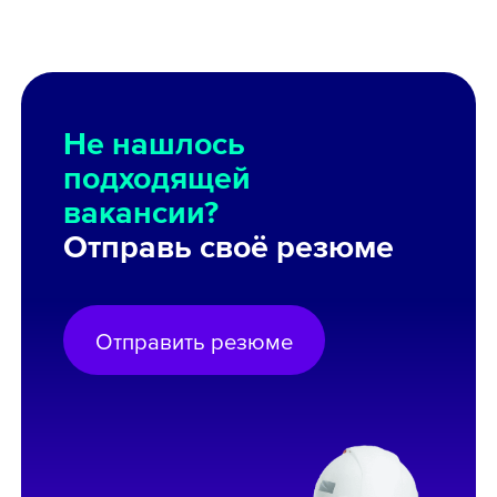
Не нашлось
подходящей
вакансии?
Отправь своё резюме
Отправить резюме