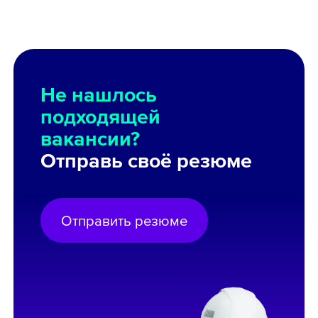
Не нашлось
подходящей
вакансии?
Отправь своё резюме
Отправить резюме